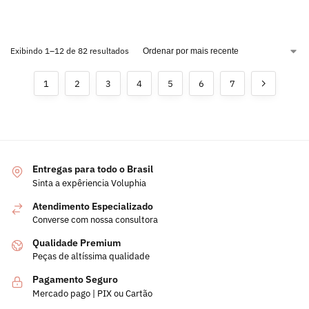
Exibindo 1–12 de 82 resultados
1
2
3
4
5
6
7
Entregas para todo o Brasil
Sinta a expêriencia Voluphia
Atendimento Especializado
Converse com nossa consultora
Qualidade Premium
Peças de altíssima qualidade
Pagamento Seguro
Mercado pago | PIX ou Cartão