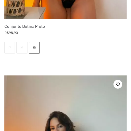
Conjunto Betina Preto
R$
98,90
P
M
G