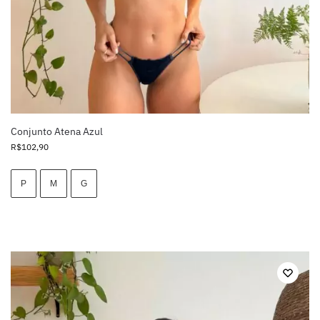
Conjunto Atena Azul
R$
102,90
P
M
G