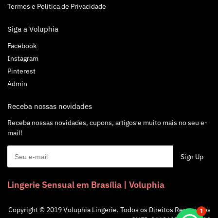
Termos e Politica de Privacidade
Siga a Voluphia
Facebook
Instagram
Pinterest
Admin
Receba nossas novidades
Receba nossas novidades, cupons, artigos e muito mais no seu e-
mail!
Lingerie Sensual em Brasília | Voluphia
Alguém de Brasília comprou um
Copyright © 2019 Voluphia Lingerie. Todos os Direitos Reservados
1