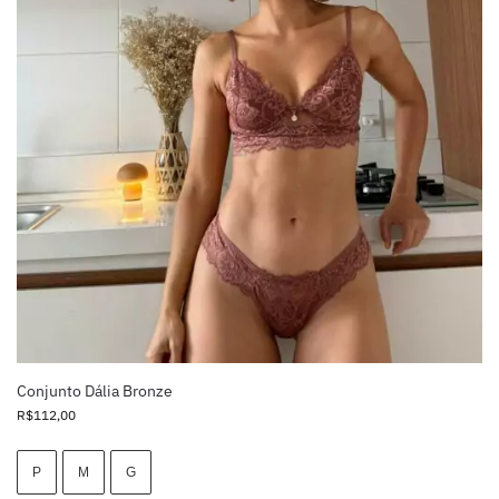
Conjunto Dália Bronze
R$
112,00
P
M
G