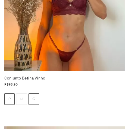
Conjunto Betina Vinho
R$
98,90
P
M
G