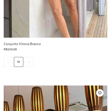
Conjunto Vitoria Branco
R$
154,00
P
M
G