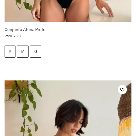
Conjunto Atena Preto
R$
102,90
P
M
G