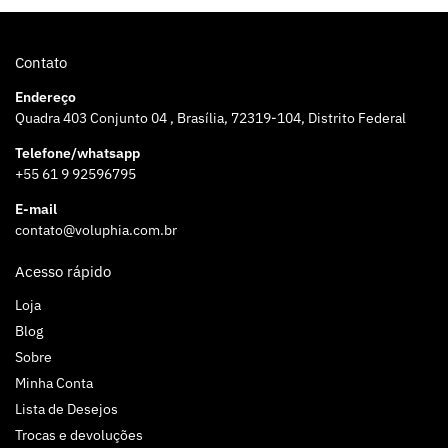
Contato
Endereço
Quadra 403 Conjunto 04 , Brasília, 72319-104, Distrito Federal
Telefone/whatsapp
+55 61 9 92596795
E-mail
contato@voluphia.com.br
Acesso rápido
Loja
Blog
Sobre
Minha Conta
Lista de Desejos
Trocas e devoluções