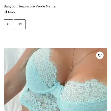
BabyDoll Terpiscore Verde Menta
R$
83,00
G
GG