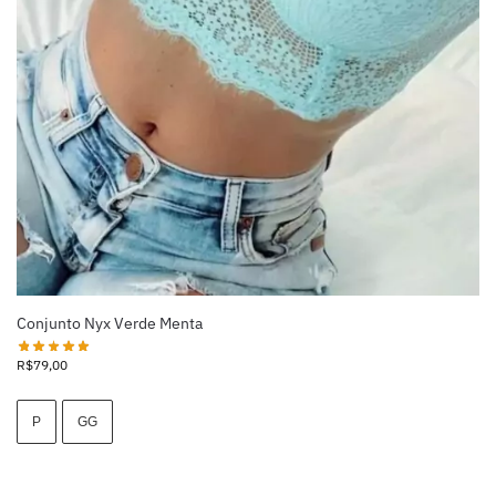
Conjunto Nyx Verde Menta
R$
79,00
P
GG