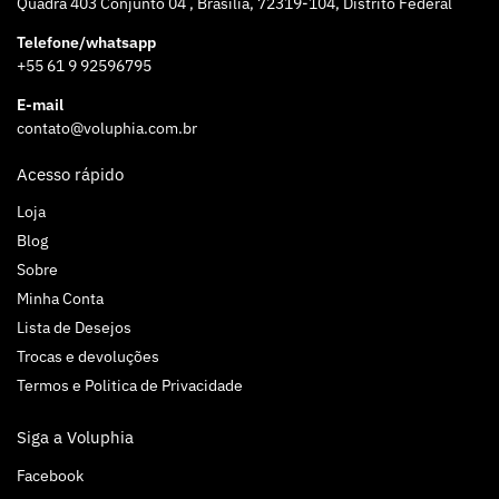
Quadra 403 Conjunto 04 , Brasília, 72319-104, Distrito Federal
Telefone/whatsapp
+55 61 9 92596795
E-mail
contato@voluphia.com.br
Acesso rápido
Loja
Blog
Sobre
Minha Conta
Lista de Desejos
Trocas e devoluções
Termos e Politica de Privacidade
Siga a Voluphia
Facebook