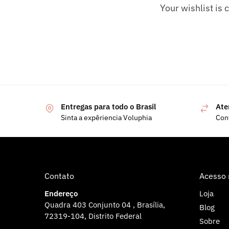
Your wishlist is 
Entregas para todo o Brasil
Ate
Sinta a expêriencia Voluphia
Con
Contato
Acesso 
Endereço
Loja
Quadra 403 Conjunto 04 , Brasília,
Blog
72319-104, Distrito Federal
Sobre