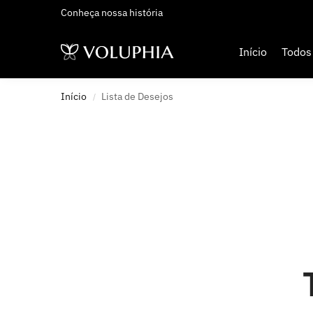
Conheça nossa história
Adicionados Recentemente
Início
Todos
Início
Lista de Desejos
/