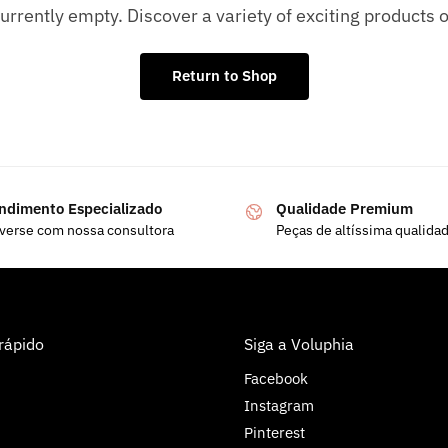
currently empty. Discover a variety of exciting products
Return to Shop
ndimento Especializado
Qualidade Premium
verse com nossa consultora
Peças de altíssima qualida
rápido
Siga a Voluphia
Facebook
Instagram
Pinterest