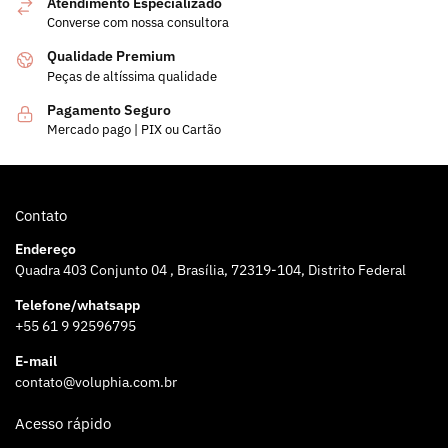
Atendimento Especializado
Converse com nossa consultora
Qualidade Premium
Peças de altíssima qualidade
Pagamento Seguro
Mercado pago | PIX ou Cartão
Contato
Endereço
Quadra 403 Conjunto 04 , Brasília, 72319-104, Distrito Federal
Telefone/whatsapp
+55 61 9 92596795
E-mail
contato@voluphia.com.br
Acesso rápido