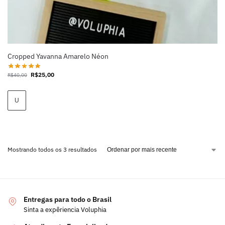
Cropped Yavanna Amarelo Néon
R$
25,00
R$
40,00
U
Mostrando todos os 3 resultados
Entregas para todo o Brasil
Sinta a expêriencia Voluphia