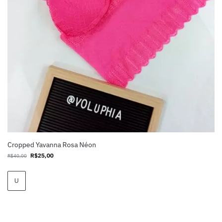
Cropped Yavanna Rosa Néon
R$
25,00
R$
40,00
U