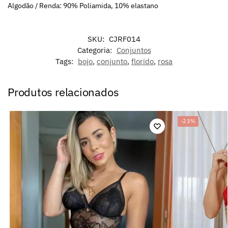
Algodão / Renda: 90% Poliamida, 10% elastano
SKU:
CJRF014
Categoria:
Conjuntos
Tags:
bojo
,
conjunto
,
florido
,
rosa
Produtos relacionados
-23%