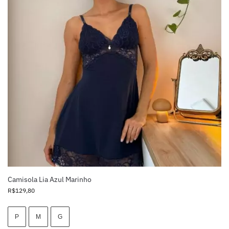
Camisola Lia Azul Marinho
R$
129,80
P
M
G