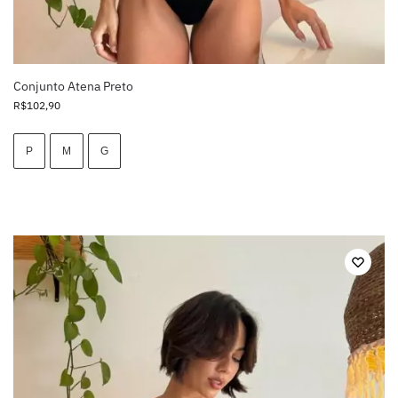
Conjunto Atena Preto
R$
102,90
P
M
G