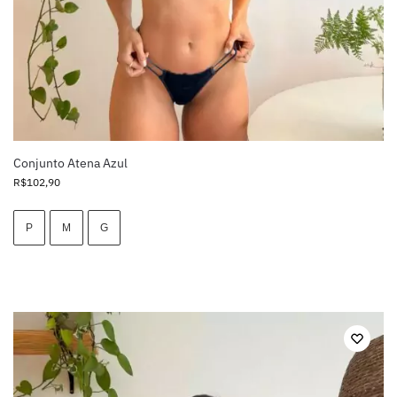
Conjunto Atena Azul
R$
102,90
P
M
G