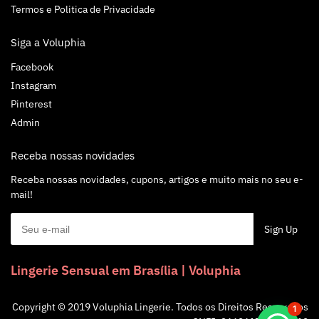
Termos e Politica de Privacidade
Siga a Voluphia
Facebook
Instagram
Pinterest
Admin
Receba nossas novidades
Receba nossas novidades, cupons, artigos e muito mais no seu e-
mail!
Lingerie Sensual em Brasília | Voluphia
Alguém de Brasília comprou um
Copyright © 2019 Voluphia Lingerie. Todos os Direitos Reservados
1