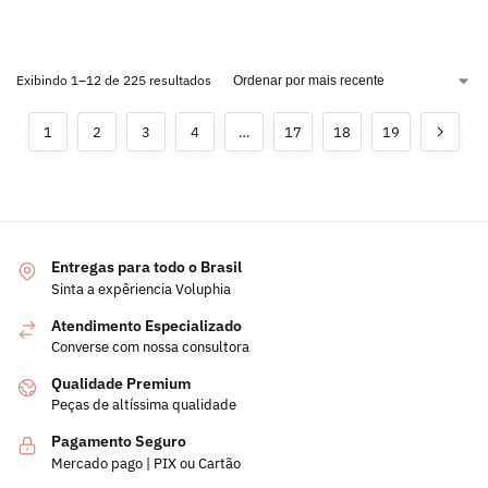
Exibindo 1–12 de 225 resultados
1
2
3
4
…
17
18
19
Entregas para todo o Brasil
Sinta a expêriencia Voluphia
Atendimento Especializado
Converse com nossa consultora
Qualidade Premium
Peças de altíssima qualidade
Pagamento Seguro
Mercado pago | PIX ou Cartão