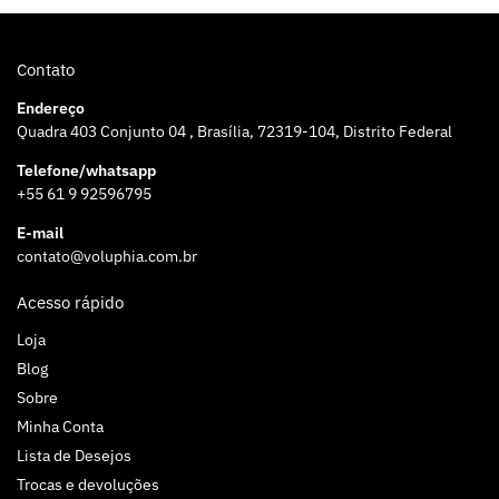
Contato
Endereço
Quadra 403 Conjunto 04 , Brasília, 72319-104, Distrito Federal
Telefone/whatsapp
+55 61 9 92596795
E-mail
contato@voluphia.com.br
Acesso rápido
Loja
Blog
Sobre
Minha Conta
Lista de Desejos
Trocas e devoluções