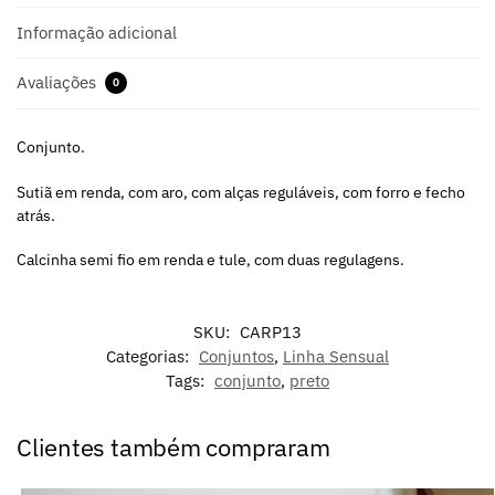
Informação adicional
Avaliações
0
Conjunto.
Sutiã em renda, com aro, com alças reguláveis, com forro e fecho
atrás.
Calcinha semi fio em renda e tule, com duas regulagens.
SKU:
CARP13
Categorias:
Conjuntos
,
Linha Sensual
Tags:
conjunto
,
preto
Clientes também compraram