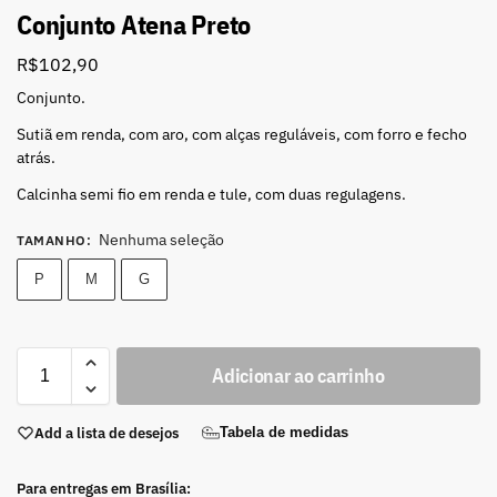
Conjunto Atena Preto
R$
102,90
Conjunto.
Sutiã em renda, com aro, com alças reguláveis, com forro e fecho
atrás.
Calcinha semi fio em renda e tule, com duas regulagens.
Nenhuma seleção
TAMANHO
:
P
M
G
Adicionar ao carrinho
Add a lista de desejos
Tabela de medidas
Para entregas em Brasília: