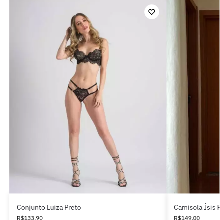
Conjunto Luiza Preto
Camisola Ísis 
R$
133,90
R$
149,00