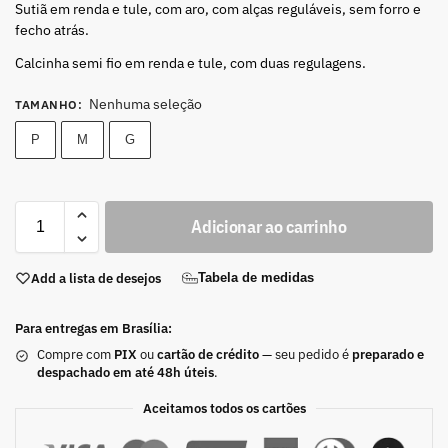
Sutiã em renda e tule, com aro, com alças reguláveis, sem forro e
fecho atrás.
Calcinha semi fio em renda e tule, com duas regulagens.
Nenhuma seleção
TAMANHO
:
P
M
G
Adicionar ao carrinho
Add a lista de desejos
Tabela de medidas
Para entregas em Brasília:
Compre com
PIX
ou
cartão de crédito
— seu pedido é
preparado e
despachado em até 48h úteis
.
Aceitamos todos os cartões