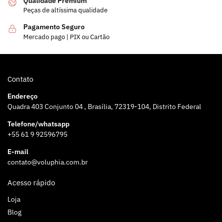
Qualidade Premium
Peças de altíssima qualidade
Pagamento Seguro
Mercado pago | PIX ou Cartão
Contato
Endereço
Quadra 403 Conjunto 04 , Brasília, 72319-104, Distrito Federal
Telefone/whatsapp
+55 61 9 92596795
E-mail
contato@voluphia.com.br
Acesso rápido
Loja
Blog