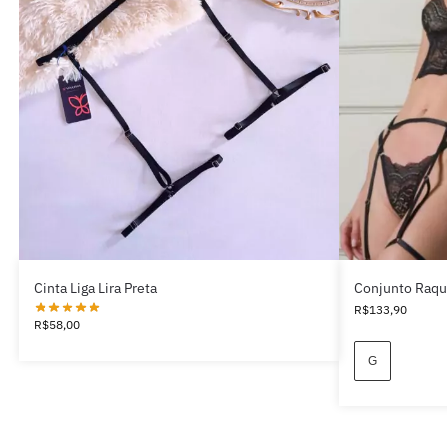
Cinta Liga Lira Preta
Conjunto Raque
R$
133,90
R$
58,00
G