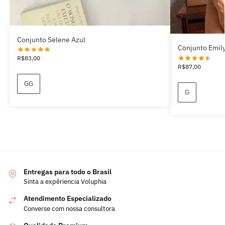
Conjunto Selene Azul
Conjunto Emil
R$
83,00
R$
87,00
GG
G
Entregas para todo o Brasil
Sinta a expêriencia Voluphia
Atendimento Especializado
Converse com nossa consultora