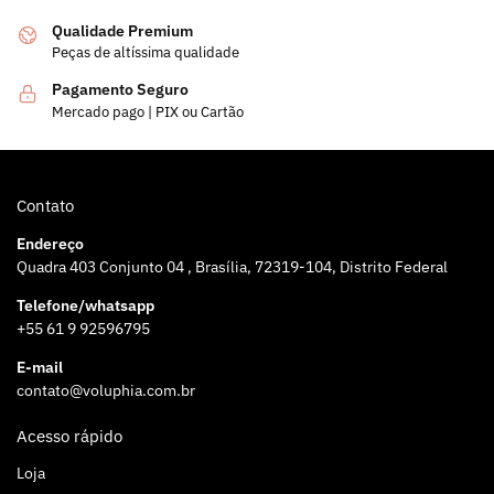
Qualidade Premium
Peças de altíssima qualidade
Pagamento Seguro
Mercado pago | PIX ou Cartão
Contato
Endereço
Quadra 403 Conjunto 04 , Brasília, 72319-104, Distrito Federal
Telefone/whatsapp
+55 61 9 92596795
E-mail
contato@voluphia.com.br
Acesso rápido
Loja