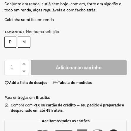
Conjunto em renda, sutiã sem bojo, com aro, forro em algodão e
todo em renda, alças reguláveis e com fecho atrás.
Calcinha semi fio em renda
Nenhuma seleção
TAMANHO
:
P
M
Adicionar ao carrinho
Add a lista de desejos
Tabela de medidas
Para entregas em Brasília:
Compre com
PIX
ou
cartão de crédito
— seu pedido é
preparado e
despachado em até 48h úteis
.
Aceitamos todos os cartões