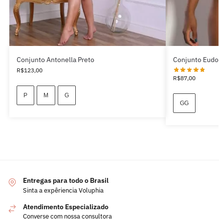
Conjunto Antonella Preto
Conjunto Eudo
R$
123,00
R$
87,00
P
M
G
GG
Entregas para todo o Brasil
Sinta a expêriencia Voluphia
Atendimento Especializado
Converse com nossa consultora