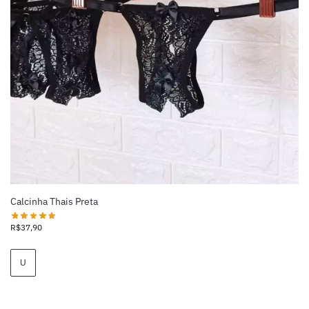
Calcinha Thais Preta
R$
37,90
U