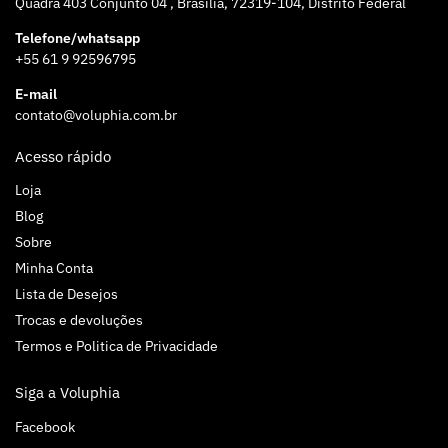
Quadra 403 Conjunto 04 , Brasília, 72319-104, Distrito Federal
Telefone/whatsapp
+55 61 9 92596795
E-mail
contato@voluphia.com.br
Acesso rápido
Loja
Blog
Sobre
Minha Conta
Lista de Desejos
Trocas e devoluções
Termos e Politica de Privacidade
Siga a Voluphia
Facebook