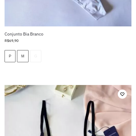
Conjunto Bia Branco
R$
69,90
P
M
G