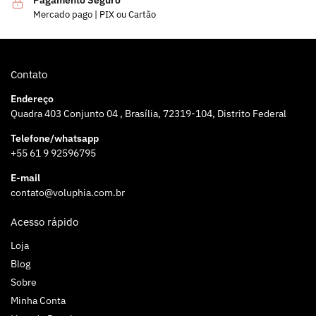
Pagamento Seguro
Mercado pago | PIX ou Cartão
Contato
Endereço
Quadra 403 Conjunto 04 , Brasília, 72319-104, Distrito Federal
Telefone/whatsapp
+55 61 9 92596795
E-mail
contato@voluphia.com.br
Acesso rápido
Loja
Blog
Sobre
Minha Conta