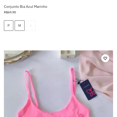
Conjunto Bia Azul Marinho
R$
69,90
P
M
G