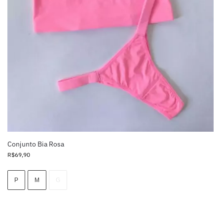
Conjunto Bia Rosa
R$
69,90
P
M
G