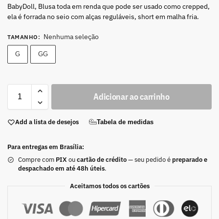
BabyDoll, Blusa toda em renda que pode ser usado como crepped,
ela é forrada no seio com alças reguláveis, short em malha fria.
Nenhuma seleção
TAMANHO
:
G
GG
Adicionar ao carrinho
Add a lista de desejos
Tabela de medidas
Para entregas em Brasília:
Compre com
PIX
ou
cartão de crédito
— seu pedido é
preparado e
despachado em até 48h úteis
.
Aceitamos todos os cartões