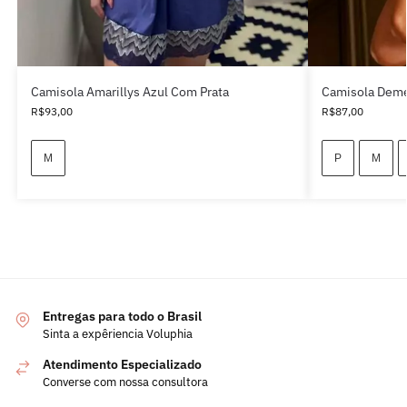
Camisola Amarillys Azul Com Prata
Camisola Demé
R$
93,00
R$
87,00
M
P
M
Entregas para todo o Brasil
Sinta a expêriencia Voluphia
Atendimento Especializado
Converse com nossa consultora