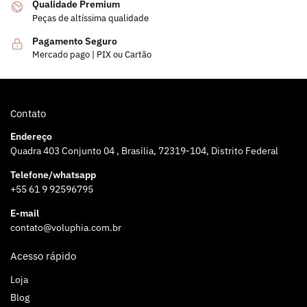
Qualidade Premium
Peças de altíssima qualidade
Pagamento Seguro
Mercado pago | PIX ou Cartão
Contato
Endereço
Quadra 403 Conjunto 04 , Brasília, 72319-104, Distrito Federal
Telefone/whatsapp
+55 61 9 92596795
E-mail
contato@voluphia.com.br
Acesso rápido
Loja
Blog