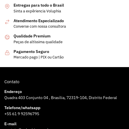
Entregas para todo o Brasil
Sinta a expêriencia Voluphia
Atendimento Especializado
Converse com nossa consultora
Qualidade Premium
Peças de altíssima qualidade
Pagamento Seguro
Mercado pago | PIX ou Cartão
Contato
Endereço
Quadra 403 Conjunto 04 , Brasília, 72319-104, Distrito Federal
Telefone/whatsapp
+55 61 9 92596795
E-mail