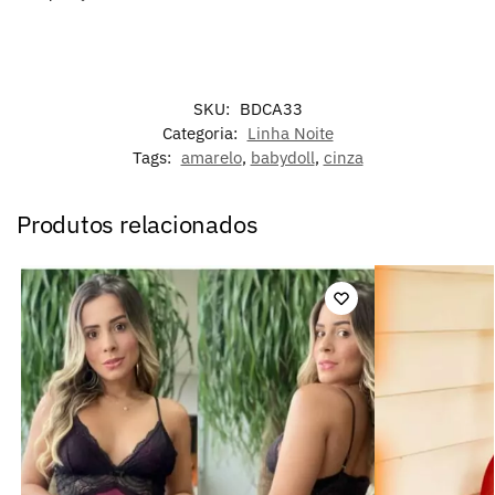
SKU:
BDCA33
Categoria:
Linha Noite
Tags:
amarelo
,
babydoll
,
cinza
Produtos relacionados