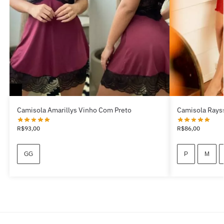
Camisola Amarillys Vinho Com Preto
Camisola Rays
R$
93,00
R$
86,00
GG
P
M