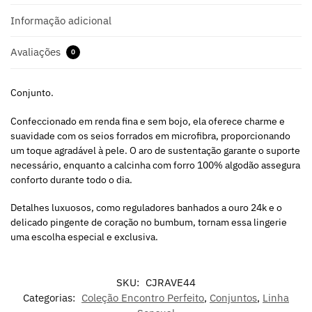
Informação adicional
Avaliações
0
Conjunto.
Confeccionado em renda fina e sem bojo, ela oferece charme e
suavidade com os seios forrados em microfibra, proporcionando
um toque agradável à pele. O aro de sustentação garante o suporte
necessário, enquanto a calcinha com forro 100% algodão assegura
conforto durante todo o dia.
Detalhes luxuosos, como reguladores banhados a ouro 24k e o
delicado pingente de coração no bumbum, tornam essa lingerie
uma escolha especial e exclusiva.
SKU:
CJRAVE44
Categorias:
Coleção Encontro Perfeito
,
Conjuntos
,
Linha