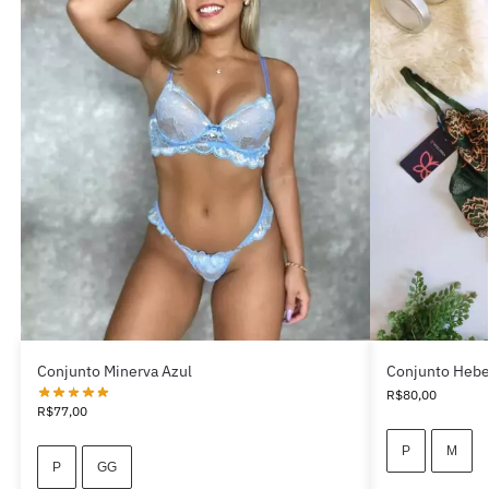
Conjunto Minerva Azul
Conjunto Hebe
R$
80,00
R$
77,00
P
M
P
GG