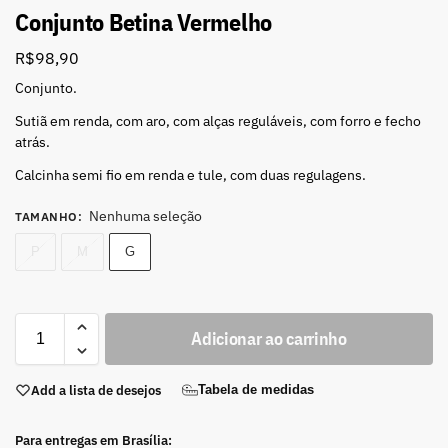
Conjunto Betina Vermelho
R$
98,90
Conjunto.
Sutiã em renda, com aro, com alças reguláveis, com forro e fecho
atrás.
Calcinha semi fio em renda e tule, com duas regulagens.
Nenhuma seleção
TAMANHO
:
P
M
G
Adicionar ao carrinho
Add a lista de desejos
Tabela de medidas
Para entregas em Brasília: