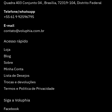
Quadra 403 Conjunto 04 , Brasília, 72319-104, Distrito Federal
Telefone/whatsapp
+55 61 9 92596795
E-mail
contato@voluphia.com.br
Acesso rápido
Loja
Blog
Sobre
Minha Conta
Lista de Desejos
Trocas e devoluções
Termos e Politica de Privacidade
Siga a Voluphia
Facebook