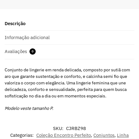
Descrição
Informação adicional
Avaliações
0
Conjunto de lingerie em renda delicada, composto por sutiã com
aro que garante sustentação e conforto, e calcinha semi fio que
valoriza o corpo com elegância. Uma lingerie feminina que une
delicadeza, conforto e sensualidade, perfeita para quem busca
sofisticação no dia a dia ou em momentos especiais.
Modelo veste tamanho P.
SKU:
CJRBZ98
Categorias:
Coleção Encontro Perfeito
,
Conjuntos
,
Linha