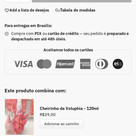
Add a lista de desejos
Tabela de medidas
Para entregas em Brasília:
Compre com
PIX
ou
cartão de crédito
— seu pedido é
preparado e
despachado em até 48h úteis
.
Aceitamos todos os cartões
Este produto combina com:
Cheirinho da Voluphia - 120ml
R$
29,00
Adicionar ao carrinho