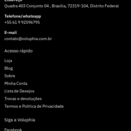
Quadra 403 Conjunto 04 , Brasília, 72319-104, Distrito Federal
Telefone/whatsapp
+55 61 9 92596795
E-mail
contato@voluphia.com.br
Acesso rápido
Loja
Blog
Sobre
Minha Conta
Lista de Desejos
Trocas e devoluções
Termos e Politica de Privacidade
Siga a Voluphia
Facebook