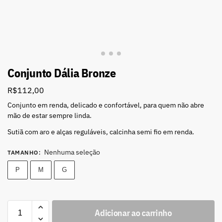
Conjunto Dália Bronze
R$
112,00
Conjunto em renda, delicado e confortável, para quem não abre
mão de estar sempre linda.
Sutiã com aro e alças reguláveis, calcinha semi fio em renda.
Nenhuma seleção
TAMANHO
:
P
M
G
Adicionar ao carrinho