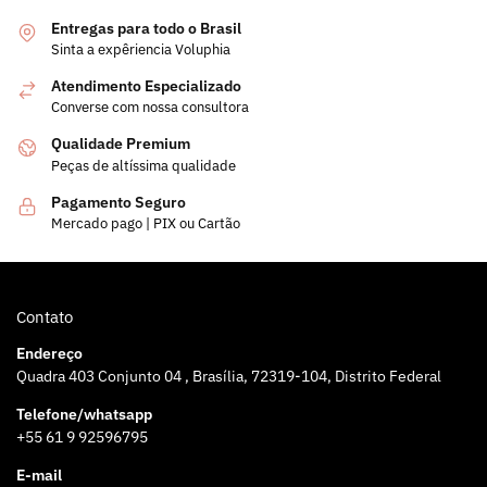
Entregas para todo o Brasil
Sinta a expêriencia Voluphia
Atendimento Especializado
Converse com nossa consultora
Qualidade Premium
Peças de altíssima qualidade
Pagamento Seguro
Mercado pago | PIX ou Cartão
Contato
Endereço
Quadra 403 Conjunto 04 , Brasília, 72319-104, Distrito Federal
Telefone/whatsapp
+55 61 9 92596795
E-mail