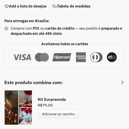
Add a lista de desejos
Tabela de medidas
Para entregas em Brasília:
Compre com
PIX
ou
cartão de crédito
— seu pedido é
preparado e
despachado em até 48h úteis
.
Aceitamos todos os cartões
Este produto combina com:
Kit Surpreenda
R$
79,00
Adicionar ao carrinho