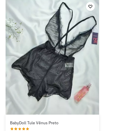
BabyDoll Tule Vênus Preto