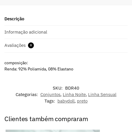
Descrição
Informação adicional
Avaliações
0
composição:
Renda: 92% Poliamida, 08% Elastano
SKU:
BDR40
Categorias:
Conjuntos
,
Linha Noite
,
Linha Sensual
Tags:
babydoll
,
preto
Clientes também compraram