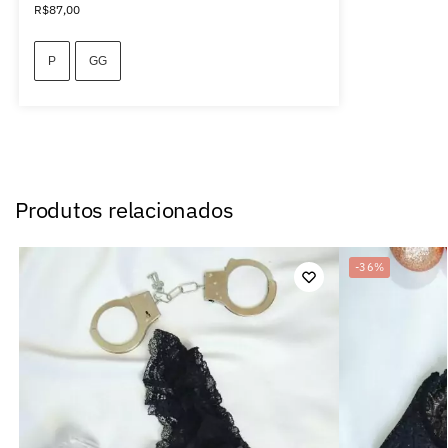
R$
87,00
P
GG
Produtos relacionados
-36%