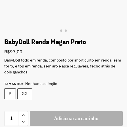
BabyDoll Renda Megan Preto
R$
97,00
BabyDoll todo em renda, composto por short curto em renda, sem
forro, e top em renda, sem aro e alça reguláveis, fecho atrás de
dois ganchos.
Nenhuma seleção
TAMANHO
:
P
GG
Adicionar ao carrinho