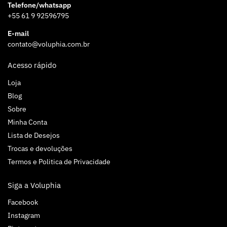
Telefone/whatsapp
+55 61 9 92596795
E-mail
contato@voluphia.com.br
Acesso rápido
Loja
Blog
Sobre
Minha Conta
Lista de Desejos
Trocas e devoluções
Termos e Politica de Privacidade
Siga a Voluphia
Facebook
Instagram