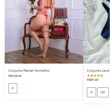
Conjunto Mariah Vermelho
Conjunto Leon
R$
128,00
R$
87,00
P
G
G
GG