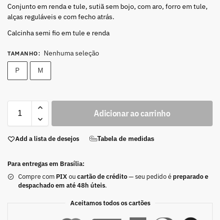
Conjunto em renda e tule, sutiã sem bojo, com aro, forro em tule,
alças reguláveis e com fecho atrás.
Calcinha semi fio em tule e renda
Nenhuma seleção
TAMANHO
:
P
M
Adicionar ao carrinho
Add a lista de desejos
Tabela de medidas
Para entregas em Brasília:
Compre com
PIX
ou
cartão de crédito
— seu pedido é
preparado e
despachado em até 48h úteis
.
Aceitamos todos os cartões