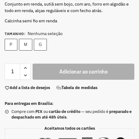
Conjunto em renda, sutiã sem bojo, com aro, forro em algodão e
todo em renda, alças reguláveis e com fecho atrás.
Calcinha semi fio em renda
Nenhuma seleção
TAMANHO
:
P
M
G
Adicionar ao carrinho
Add a lista de desejos
Tabela de medidas
Para entregas em Brasília:
Compre com
PIX
ou
cartão de crédito
— seu pedido é
preparado e
despachado em até 48h úteis
.
Aceitamos todos os cartões