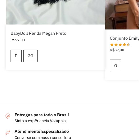
BabyDoll Renda Megan Preto
Conjunto Emil
R$
97,00
R$
87,00
P
GG
G
Entregas para todo o Brasil
Sinta a expêriencia Voluphia
Atendimento Especializado
Converse com nossa consultora