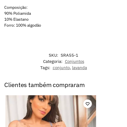
Composição:
90% Poliamida
10% Elastano
Forro: 100% algodão
SKU:
SRA55-1
Categoria:
Conjuntos
Tags:
conjunto
,
lavanda
Clientes também compraram