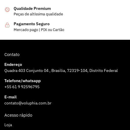
Qualidade Premium
Peças de altíssima qualidade
Pagamento Seguro
Mercado pago | PIX ou Cartão
Contato
Endereço
Quadra 403 Conjunto 04 , Brasília, 72319-104, Distrito Federal
Telefone/whatsapp
+55 61 9 92596795
E-mail
contato@voluphia.com.br
Acesso rápido
Loja