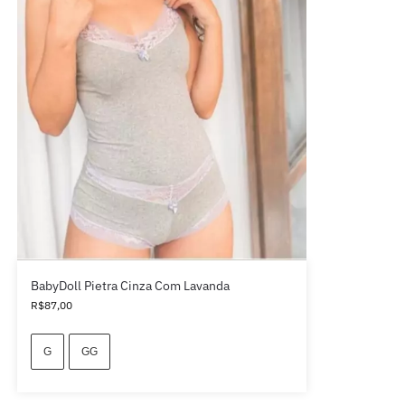
BabyDoll Pietra Cinza Com Lavanda
R$
87,00
G
GG