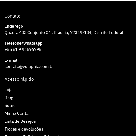
Contato
Endereço
Quadra 403 Conjunto 04 , Brasília, 72319-104, Distrito Federal
Telefone/whatsapp
+55 61 9 92596795
E-mail
contato@voluphia.com.br
Acesso rápido
Loja
Blog
Sobre
Minha Conta
Lista de Desejos
Trocas e devoluções