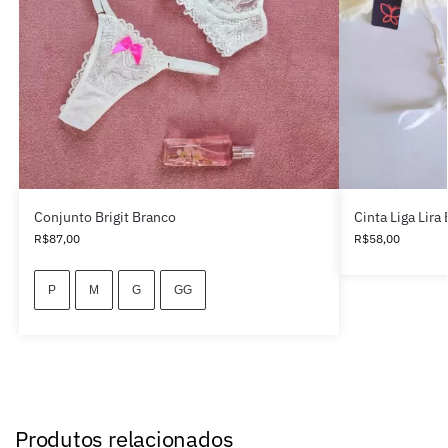
Conjunto Brigit Branco
Cinta Liga Lira
R$
87,00
R$
58,00
P
M
G
GG
Produtos relacionados