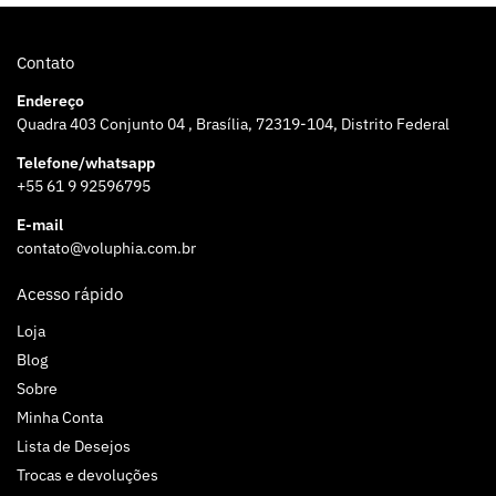
Contato
Endereço
Quadra 403 Conjunto 04 , Brasília, 72319-104, Distrito Federal
Telefone/whatsapp
+55 61 9 92596795
E-mail
contato@voluphia.com.br
Acesso rápido
Loja
Blog
Sobre
Minha Conta
Lista de Desejos
Trocas e devoluções