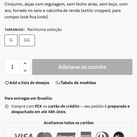
Conjunto, alças com regulagem, sem fecho atrás, sem bojo, com
aro, forrado no seio e calcinha de renda (estilo cropped, para
compor look fica lindo)
Nenhuma seleção
TAMANHO
:
G
GG
Adicionar ao carrinho
Add a lista de desejos
Tabela de medidas
Para entregas em Brasília:
Compre com
PIX
ou
cartão de crédito
— seu pedido é
preparado e
despachado em até 48h úteis
.
Aceitamos todos os cartões