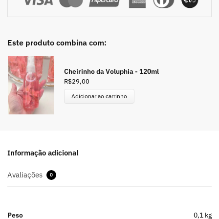
Este produto combina com:
Cheirinho da Voluphia - 120ml
R$
29,00
Adicionar ao carrinho
Informação adicional
Avaliações
0
Peso
0,1 kg