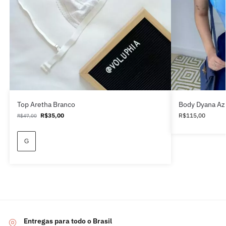
Top Aretha Branco
Body Dyana Az
R$
35,00
R$
115,00
R$
47,00
G
Entregas para todo o Brasil