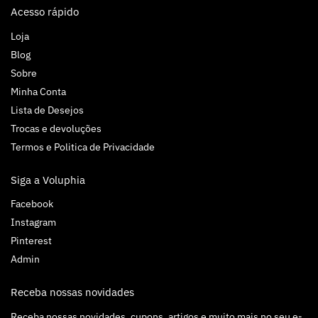
Acesso rápido
Loja
Blog
Sobre
Minha Conta
Lista de Desejos
Trocas e devoluções
Termos e Politica de Privacidade
Siga a Voluphia
Facebook
Instagram
Pinterest
Admin
Receba nossas novidades
Receba nossas novidades, cupons, artigos e muito mais no seu e-