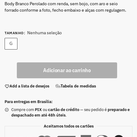
Body Branco Perolado com renda, sem bojo, com aro e seio
forrado conforme a foto, fecho embaixo e alças com regulagem.
Nenhuma seleção
TAMANHO
:
G
Adicionar ao carrinho
Add a lista de desejos
Tabela de medidas
Para entregas em Brasília:
Compre com
PIX
ou
cartão de crédito
— seu pedido é
preparado e
despachado em até 48h úteis
.
Aceitamos todos os cartões