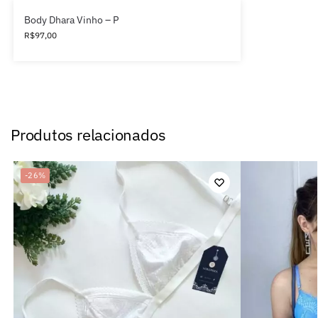
Body Dhara Vinho – P
R$
97,00
Produtos relacionados
-26%