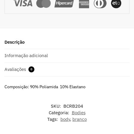
Descrição
Informação adicional
Avaliações
0
Composição: 90% Poliamida 10% Elastano
SKU:
BCRB204
Categoria:
Bodies
Tags:
body
,
branco