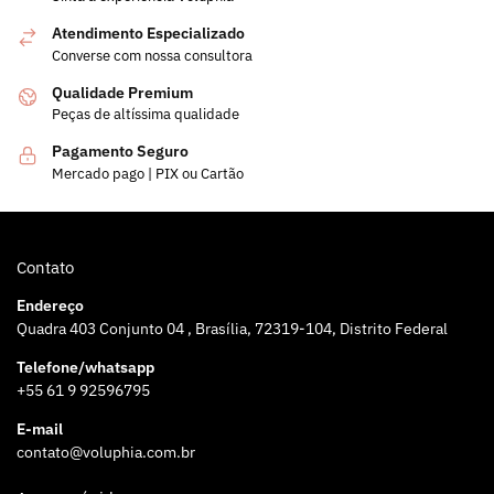
Atendimento Especializado
Converse com nossa consultora
Qualidade Premium
Peças de altíssima qualidade
Pagamento Seguro
Mercado pago | PIX ou Cartão
Contato
Endereço
Quadra 403 Conjunto 04 , Brasília, 72319-104, Distrito Federal
Telefone/whatsapp
+55 61 9 92596795
E-mail
contato@voluphia.com.br