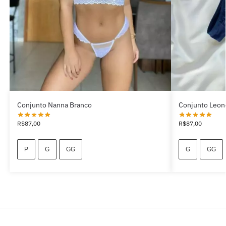
Conjunto Nanna Branco
Conjunto Leon
R$
87,00
R$
87,00
P
G
GG
G
GG