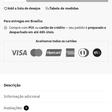
Add a lista de desejos
Tabela de medidas
Para entregas em Brasília:
Compre com
PIX
ou
cartão de crédito
— seu pedido é
preparado e
despachado em até 48h úteis
.
Aceitamos todos os cartões
Descrição
Informação adicional
Avaliações
0