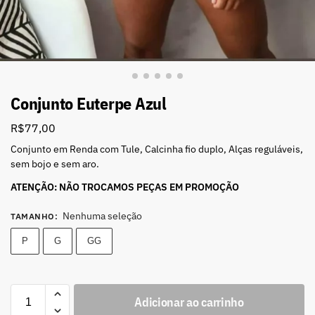
Conjunto Euterpe Azul
R$
77,00
Conjunto em Renda com Tule, Calcinha fio duplo, Alças reguláveis,
sem bojo e sem aro.
ATENÇÃO: NÃO TROCAMOS PEÇAS EM PROMOÇÃO
Nenhuma seleção
TAMANHO
:
P
G
GG
Adicionar ao carrinho