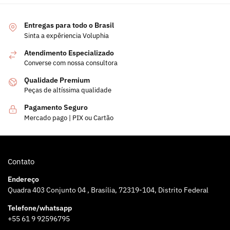
Entregas para todo o Brasil
Sinta a expêriencia Voluphia
Atendimento Especializado
Converse com nossa consultora
Qualidade Premium
Peças de altíssima qualidade
Pagamento Seguro
Mercado pago | PIX ou Cartão
Contato
Endereço
Quadra 403 Conjunto 04 , Brasília, 72319-104, Distrito Federal
Telefone/whatsapp
+55 61 9 92596795