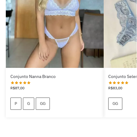
Conjunto Nanna Branco
Conjunto Sele
R$
87,00
R$
83,00
P
G
GG
GG