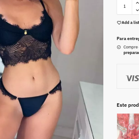
Add a lis
Para entre
Compre
prepara
Este pro