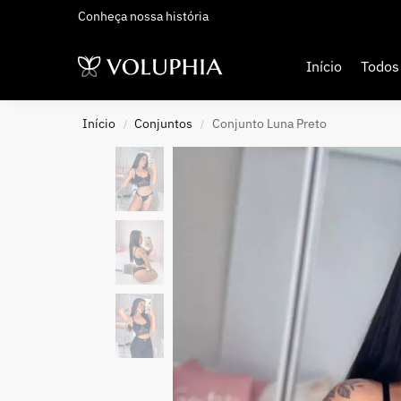
Conheça nossa história
Adicionados Recentemente
Início
Todos
Início
Conjuntos
Conjunto Luna Preto
/
/