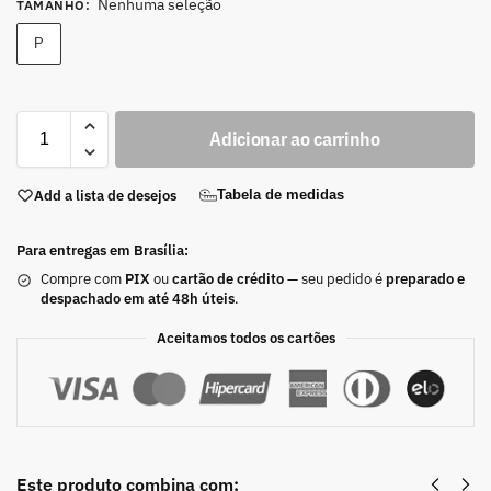
Nenhuma seleção
TAMANHO
:
P
Adicionar ao carrinho
Add a lista de desejos
Tabela de medidas
Para entregas em Brasília:
Compre com
PIX
ou
cartão de crédito
— seu pedido é
preparado e
despachado em até 48h úteis
.
Aceitamos todos os cartões
Este produto combina com: