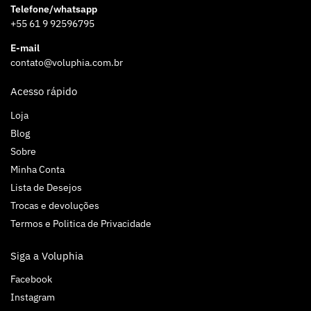
Telefone/whatsapp
+55 61 9 92596795
E-mail
contato@voluphia.com.br
Acesso rápido
Loja
Blog
Sobre
Minha Conta
Lista de Desejos
Trocas e devoluções
Termos e Politica de Privacidade
Siga a Voluphia
Facebook
Instagram