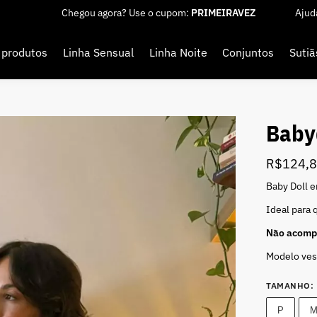
Chegou agora? Use o cupom:
PRIMEIRAVEZ
Ajud
 produtos
Linha Sensual
Linha Noite
Conjuntos
Sutiã
Baby
R$
124,
Baby Doll e
Ideal para 
Não acompa
Modelo ves
TAMANHO
:
P