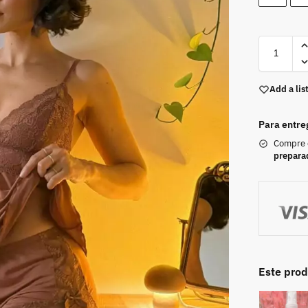
Add a lis
Para entre
Compre
prepara
Este pro