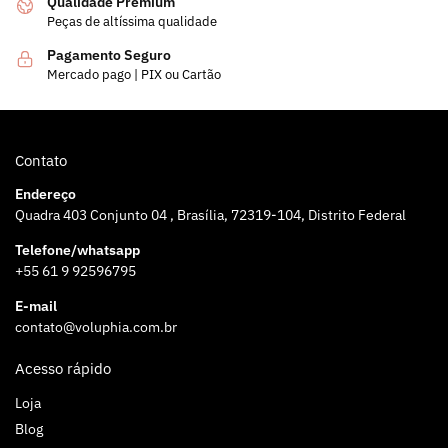
Qualidade Premium
Peças de altíssima qualidade
Pagamento Seguro
Mercado pago | PIX ou Cartão
Contato
Endereço
Quadra 403 Conjunto 04 , Brasília, 72319-104, Distrito Federal
Telefone/whatsapp
+55 61 9 92596795
E-mail
contato@voluphia.com.br
Acesso rápido
Loja
Blog