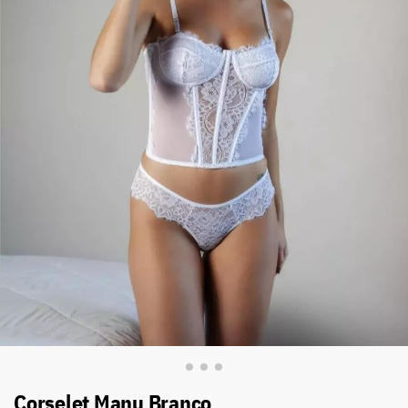
Corselet Manu Branco