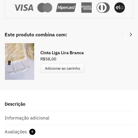
Este produto combina com:
Cinta Liga Lira Branca
R$
58,00
Adicionar ao carrinho
Descrição
Informação adicional
Avaliações
0