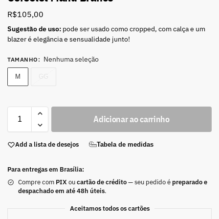
R$
105,00
Sugestão de uso:
pode ser usado como cropped, com calça e um
blazer é elegância e sensualidade junto!
Nenhuma seleção
TAMANHO
:
M
GG
Adicionar ao carrinho
Add a lista de desejos
Tabela de medidas
Para entregas em Brasília:
Compre com
PIX
ou
cartão de crédito
— seu pedido é
preparado e
despachado em até 48h úteis
.
Aceitamos todos os cartões