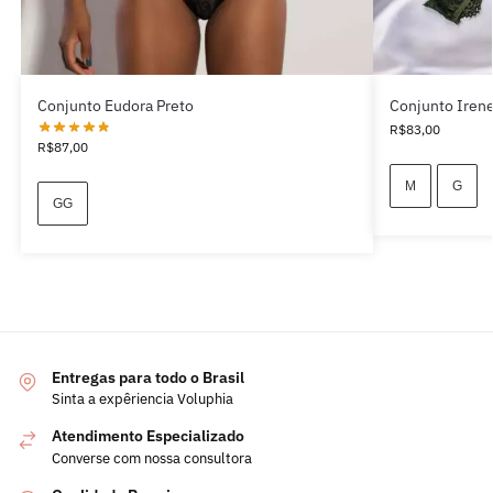
Conjunto Eudora Preto
Conjunto Iren
R$
83,00
R$
87,00
M
G
GG
Entregas para todo o Brasil
Sinta a expêriencia Voluphia
Atendimento Especializado
Converse com nossa consultora