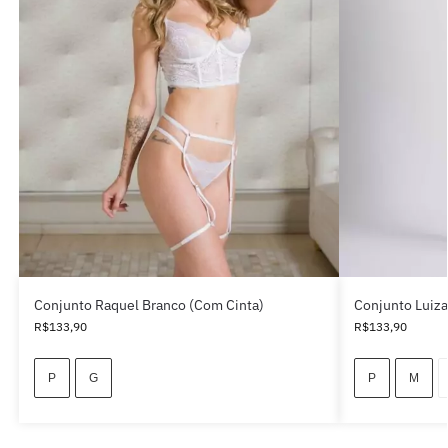
Conjunto Raquel Branco (com Cinta)
Conjunto Luiza
R$
133,90
R$
133,90
P
G
P
M