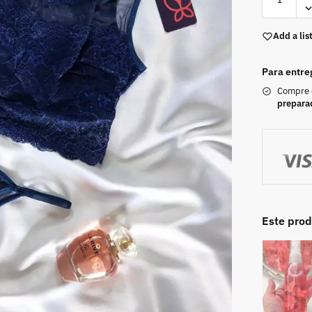
Add a lis
Para entre
Compre
prepara
Este pro