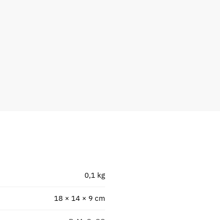
0,1 kg
18 × 14 × 9 cm