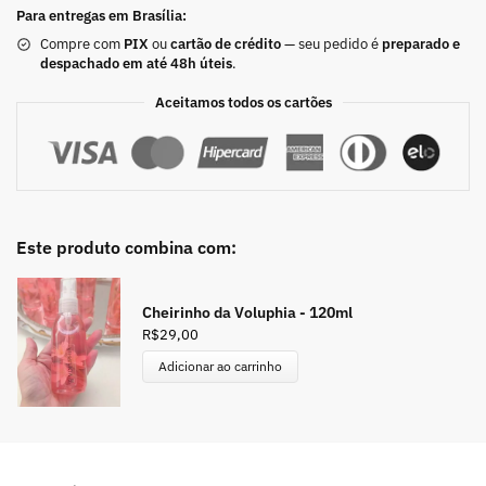
Para entregas em Brasília:
Compre com
PIX
ou
cartão de crédito
— seu pedido é
preparado e
despachado em até 48h úteis
.
Aceitamos todos os cartões
Este produto combina com:
Cheirinho da Voluphia - 120ml
R$
29,00
Adicionar ao carrinho