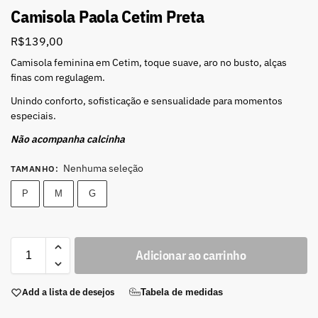
Camisola Paola Cetim Preta
R$
139,00
Camisola feminina em Cetim, toque suave, aro no busto, alças
finas com regulagem.
Unindo conforto, sofisticação e sensualidade para momentos
especiais.
Não acompanha calcinha
Nenhuma seleção
TAMANHO
:
P
M
G
Adicionar ao carrinho
Add a lista de desejos
Tabela de medidas