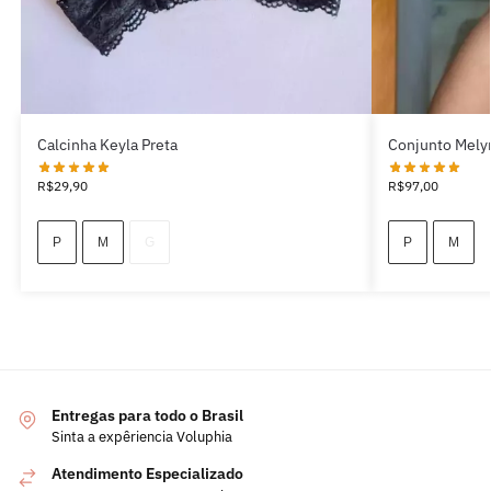
Calcinha Keyla Preta
Conjunto Mely
R$
29,90
R$
97,00
P
M
G
P
M
Entregas para todo o Brasil
Sinta a expêriencia Voluphia
Atendimento Especializado