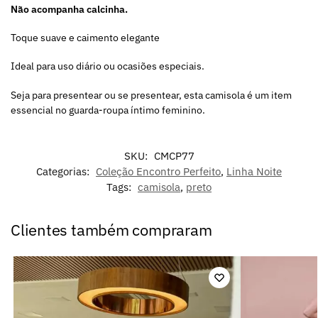
Não acompanha calcinha.
Toque suave e caimento elegante
Ideal para uso diário ou ocasiões especiais.
Seja para presentear ou se presentear, esta camisola é um item
essencial no guarda-roupa íntimo feminino.
SKU:
CMCP77
Categorias:
Coleção Encontro Perfeito
,
Linha Noite
Tags:
camisola
,
preto
Clientes também compraram