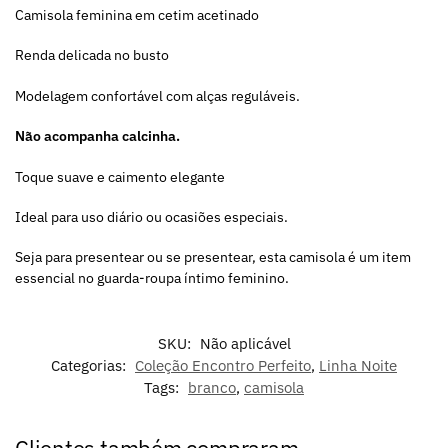
Camisola feminina em cetim acetinado
Renda delicada no busto
Modelagem confortável com alças reguláveis.
Não acompanha calcinha.
Toque suave e caimento elegante
Ideal para uso diário ou ocasiões especiais.
Seja para presentear ou se presentear, esta camisola é um item
essencial no guarda-roupa íntimo feminino.
SKU:
Não aplicável
Categorias:
Coleção Encontro Perfeito
,
Linha Noite
Tags:
branco
,
camisola
Clientes também compraram