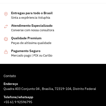
Entregas para todo o Brasil
Sinta a expêriencia Voluphia
Atendimento Especializado
Converse com nossa consultora
Qualidade Premium
Peças de altíssima qualidade
Pagamento Seguro
Mercado pago | PIX ou Cartão
Contato
Endereço
Quadra 403 Conjunto 04 , Brasília, 72319-104, Distrito Federal
Telefone/whatsapp
+55 61 9 92596795