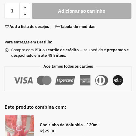
Adicionar ao carrinho
Add a lista de desejos
Tabela de medidas
Para entregas em Brasília:
Compre com
PIX
ou
cartão de crédito
— seu pedido é
preparado e
despachado em até 48h úteis
.
Aceitamos todos os cartões
Este produto combina com:
Cheirinho da Voluphia - 120ml
R$
29,00