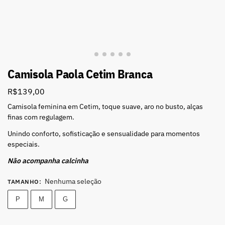
Camisola Paola Cetim Branca
R$
139,00
Camisola feminina em Cetim, toque suave, aro no busto, alças
finas com regulagem.
Unindo conforto, sofisticação e sensualidade para momentos
especiais.
Não acompanha calcinha
Nenhuma seleção
TAMANHO
:
P
M
G