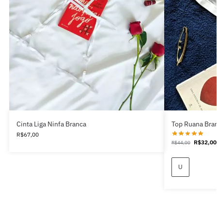
Cinta Liga Ninfa Branca
Top Ruana Bra
R$
67,00
R$
32,00
R$
44,00
U