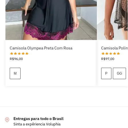
Camisola Olympea Preta Com Rosa
Camisola Polím
R$
96,00
R$
97,00
M
P
GG
Entregas para todo o Brasil
Sinta a expêriencia Voluphia