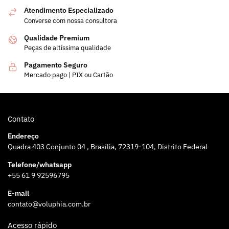
Atendimento Especializado
Converse com nossa consultora
Qualidade Premium
Peças de altíssima qualidade
Pagamento Seguro
Mercado pago | PIX ou Cartão
Contato
Endereço
Quadra 403 Conjunto 04 , Brasília, 72319-104, Distrito Federal
Telefone/whatsapp
+55 61 9 92596795
E-mail
contato@voluphia.com.br
Acesso rápido