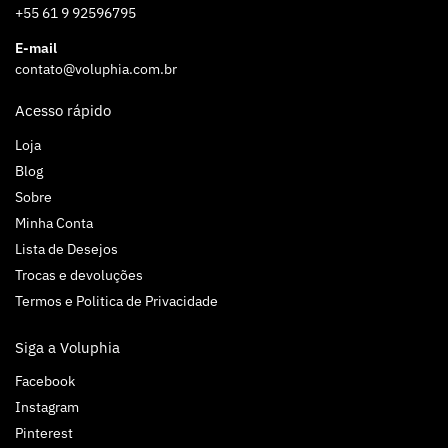
+55 61 9 92596795
E-mail
contato@voluphia.com.br
Acesso rápido
Loja
Blog
Sobre
Minha Conta
Lista de Desejos
Trocas e devoluções
Termos e Politica de Privacidade
Siga a Voluphia
Facebook
Instagram
Pinterest