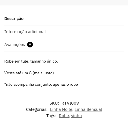
Descrição
Informação adicional
Avaliações
0
Robe em tule, tamanho único.
Veste até um G (mais justo).
*não acompanha conjunto, apenas o robe
SKU:
RTVI009
Categorias:
Linha Noite
,
Linha Sensual
Tags:
Robe
,
vinho