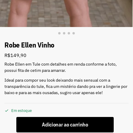
Robe Ellen Vinho
R$
149,90
Robe Ellen em Tule com detalhes em renda conforme a foto,
possui fita de cetim para amarrar.
Ideal para compor seu look deixando mais sensual com a
transparência do tule, fica um mistério dando pra ver a lingerie por
baixo e para as mais ousadas, sugiro usar apenas ele!
Em estoque
Adicionar ao carrinho