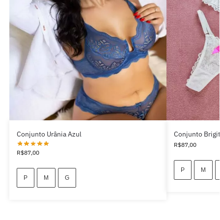
Conjunto Urânia Azul
Conjunto Brigi
R$
87,00
R$
87,00
P
M
P
M
G