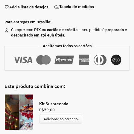
Add a lista de desejos
Tabela de medidas
Para entregas em Brasília:
Compre com
PIX
ou
cartão de crédito
— seu pedido é
preparado e
despachado em até 48h úteis
.
Aceitamos todos os cartões
Este produto combina com:
Kit Surpreenda
R$
79,00
Adicionar ao carrinho