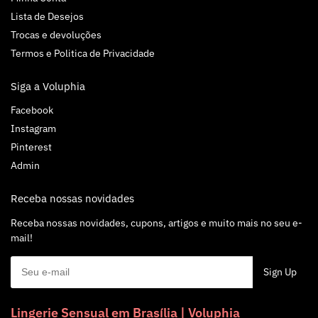
Lista de Desejos
Trocas e devoluções
Termos e Politica de Privacidade
Siga a Voluphia
Facebook
Instagram
Pinterest
Admin
Receba nossas novidades
Receba nossas novidades, cupons, artigos e muito mais no seu e-
mail!
Lingerie Sensual em Brasília | Voluphia