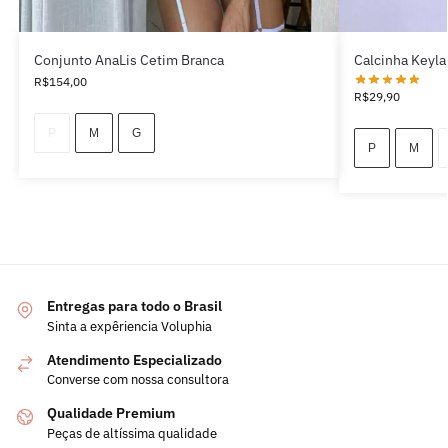
Conjunto AnaLis Cetim Branca
Calcinha Keyla
R$
154,00
R$
29,90
P
M
G
P
M
Entregas para todo o Brasil
Sinta a expêriencia Voluphia
Atendimento Especializado
Converse com nossa consultora
Qualidade Premium
Peças de altíssima qualidade