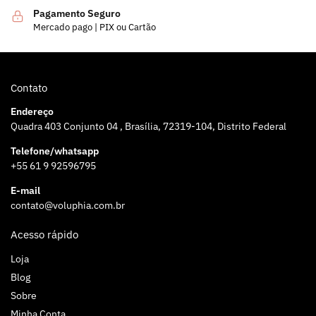
Pagamento Seguro
Mercado pago | PIX ou Cartão
Contato
Endereço
Quadra 403 Conjunto 04 , Brasília, 72319-104, Distrito Federal
Telefone/whatsapp
+55 61 9 92596795
E-mail
contato@voluphia.com.br
Acesso rápido
Loja
Blog
Sobre
Minha Conta