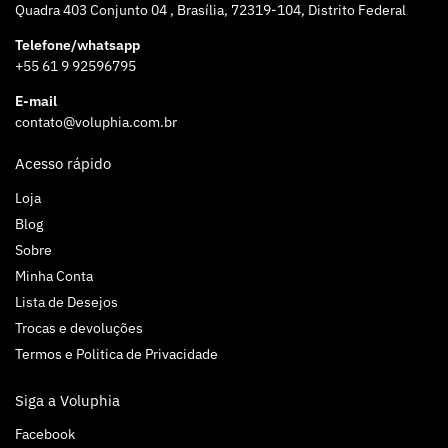
Quadra 403 Conjunto 04 , Brasília, 72319-104, Distrito Federal
Telefone/whatsapp
+55 61 9 92596795
E-mail
contato@voluphia.com.br
Acesso rápido
Loja
Blog
Sobre
Minha Conta
Lista de Desejos
Trocas e devoluções
Termos e Politica de Privacidade
Siga a Voluphia
Facebook