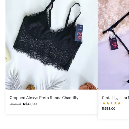
Cropped Alexys Preto Renda Chantilly
Cinta Liga Lira 
R$
43,00
R$
67,00
R$
58,00