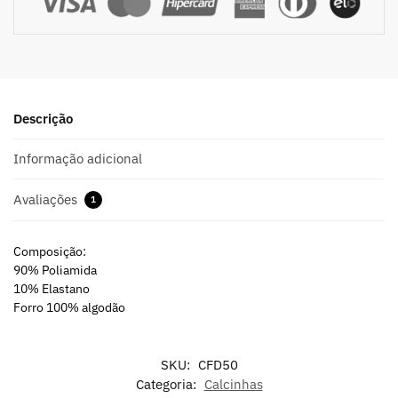
Descrição
Informação adicional
Avaliações
1
Composição:
90% Poliamida
10% Elastano
Forro 100% algodão
SKU:
CFD50
Categoria:
Calcinhas