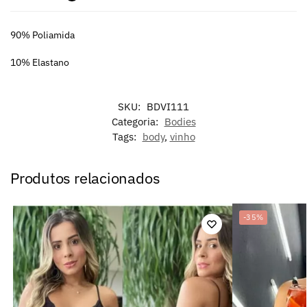
90% Poliamida
10% Elastano
SKU:
BDVI111
Categoria:
Bodies
Tags:
body
,
vinho
Produtos relacionados
-35%