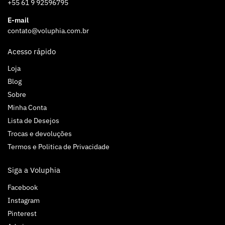
+55 61 9 92596795
E-mail
contato@voluphia.com.br
Acesso rápido
Loja
Blog
Sobre
Minha Conta
Lista de Desejos
Trocas e devoluções
Termos e Politica de Privacidade
Siga a Voluphia
Facebook
Instagram
Pinterest