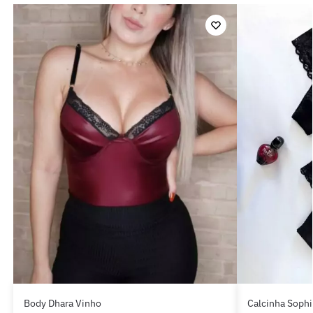
Body Dhara Vinho
Calcinha Sophi