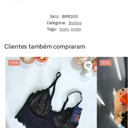
SKU:
BPR203
Categoria:
Bodies
Tags:
body
,
preto
Clientes também compraram
-36%
-35%