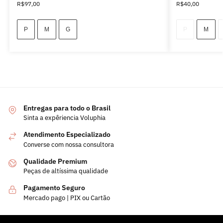
R$
97,00
R$
40,00
P
M
G
P
M
Entregas para todo o Brasil
Sinta a expêriencia Voluphia
Atendimento Especializado
Converse com nossa consultora
Qualidade Premium
Peças de altíssima qualidade
Pagamento Seguro
Mercado pago | PIX ou Cartão