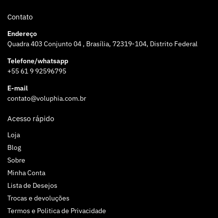
Contato
Endereço
Quadra 403 Conjunto 04 , Brasília, 72319-104, Distrito Federal
Telefone/whatsapp
+55 61 9 92596795
E-mail
contato@voluphia.com.br
Acesso rápido
Loja
Blog
Sobre
Minha Conta
Lista de Desejos
Trocas e devoluções
Termos e Politica de Privacidade