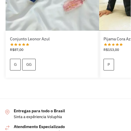
Conjunto Leonor Azul
Pijama Cora Az
R$
87,00
R$
153,00
G
GG
P
Entregas para todo o Brasil
Sinta a expêriencia Voluphia
Atendimento Especializado