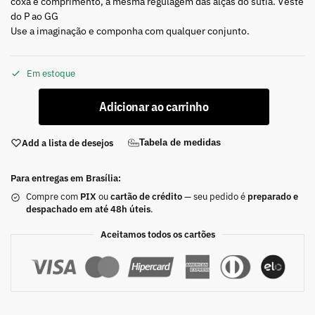
coxa e comprimento, a mesma regulagem das alças do sutiã. Veste
do P ao GG
Use a imaginação e componha com qualquer conjunto.
Em estoque
Adicionar ao carrinho
Add a lista de desejos
Tabela de medidas
Para entregas em Brasília:
Compre com
PIX
ou
cartão de crédito
— seu pedido é
preparado e
despachado em até 48h úteis
.
Aceitamos todos os cartões