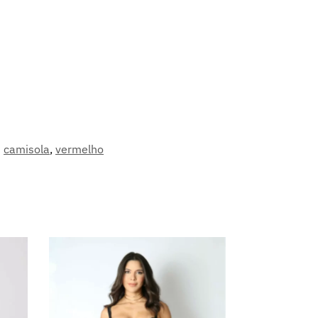
camisola
,
vermelho