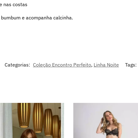
e nas costas
o bumbum e acompanha calcinha.
Categorias:
Coleção Encontro Perfeito
,
Linha Noite
Tags: