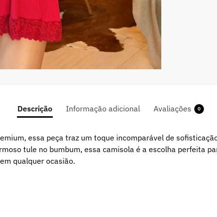
Descrição
Informação adicional
Avaliações
0
 premium, essa peça traz um toque incomparável de sofisticaçã
rmoso tule no bumbum, essa camisola é a escolha perfeita p
 em qualquer ocasião.