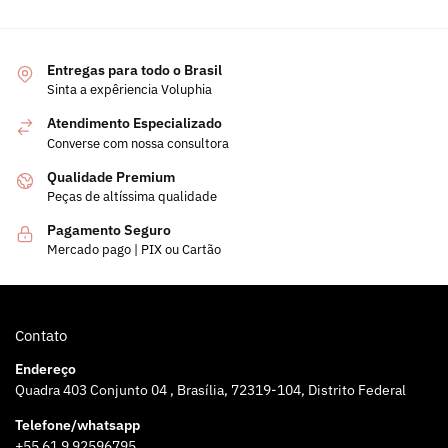
Entregas para todo o Brasil
Sinta a expêriencia Voluphia
Atendimento Especializado
Converse com nossa consultora
Qualidade Premium
Peças de altíssima qualidade
Pagamento Seguro
Mercado pago | PIX ou Cartão
Contato
Endereço
Quadra 403 Conjunto 04 , Brasília, 72319-104, Distrito Federal
Telefone/whatsapp
+55 61 9 92596795