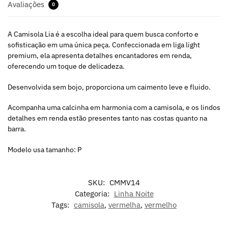
Avaliações
0
A Camisola Lia é a escolha ideal para quem busca conforto e
sofisticação em uma única peça. Confeccionada em liga light
premium, ela apresenta detalhes encantadores em renda,
oferecendo um toque de delicadeza.
Desenvolvida sem bojo, proporciona um caimento leve e fluido.
Acompanha uma calcinha em harmonia com a camisola, e os lindos
detalhes em renda estão presentes tanto nas costas quanto na
barra.
Modelo usa tamanho: P
SKU:
CMMV14
Categoria:
Linha Noite
Tags:
camisola
,
vermelha
,
vermelho