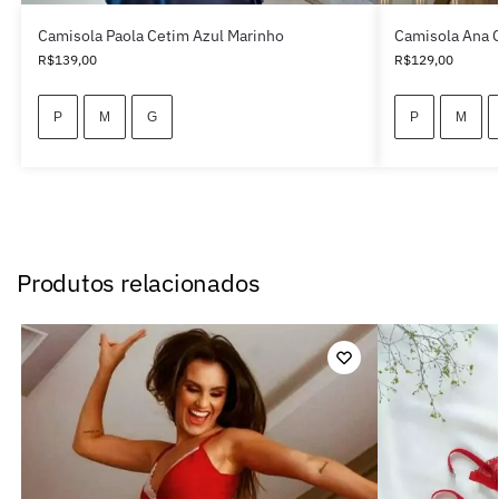
Camisola Paola Cetim Azul Marinho
Camisola Ana 
R$
139,00
R$
129,00
P
M
G
P
M
Produtos relacionados