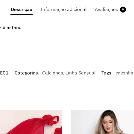
Descrição
Informação adicional
Avaliações
0
% elastano
E01
Categorias:
Calcinhas
,
Linha Sensual
Tags:
calcinha