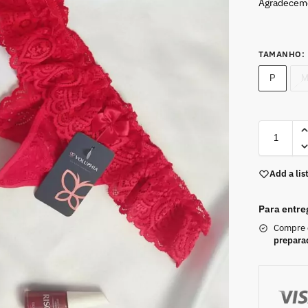
Agradecem
TAMANHO
:
P
Add a lis
Para entre
Compre
prepara