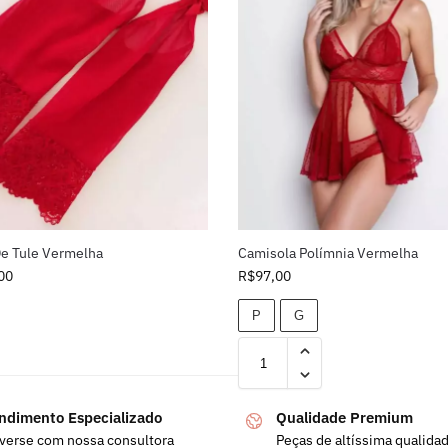
De Tule Vermelha
Camisola Polímnia Vermelha
00
R$
97,00
P
G
ndimento Especializado
Qualidade Premium
verse com nossa consultora
Peças de altíssima qualida