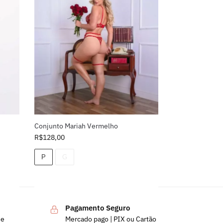
Conjunto Mariah Vermelho
R$
128,00
P
G
Pagamento Seguro
de
Mercado pago | PIX ou Cartão