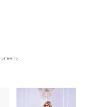
,
vermelho