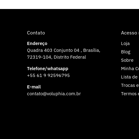
Contato
Acesso 
Endereço
Loja
Quadra 403 Conjunto 04 , Brasília,
Blog
72319-104, Distrito Federal
Sobre
Telefone/whatsapp
Minha C
+55 61 9 92596795
Lista de
Trocas e
E-mail
contato@voluphia.com.br
Termos e