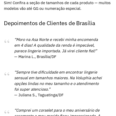
Sim! Confira a seção de tamanhos de cada produto — muitos
modelos vão até GG ou numeração especial.
Depoimentos de Clientes de Brasília
“Moro na Asa Norte e recebi minha encomenda
em 4 dias! A qualidade da renda é impecável,
parece lingerie importada. Já virei cliente fiel!”
— Marina L., Brasília/DF
“Sempre tive dificuldade em encontrar lingerie
sensual em tamanhos maiores. Na Voluphia achei
opções lindas no meu tamanho e o atendimento
foi super atencioso.”
— Juliana S., Taguatinga/DF
“Comprei um corselet para o meu aniversário de
casamento e meu marido ficou impressionado. A