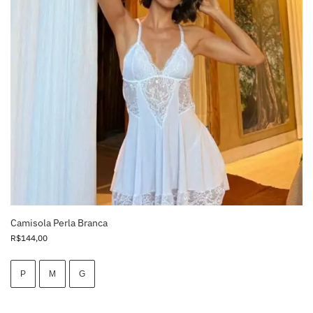
Camisola Perla Branca
R$
144,00
P
M
G