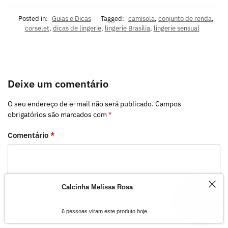
Posted in:
Guias e Dicas
Tagged:
camisola
,
conjunto de renda
,
corselet
,
dicas de lingerie
,
lingerie Brasília
,
lingerie sensual
Deixe um comentário
O seu endereço de e-mail não será publicado.
Campos
obrigatórios são marcados com
*
Comentário
*
1
Calcinha Melissa Rosa
6 pessoas viram este produto hoje