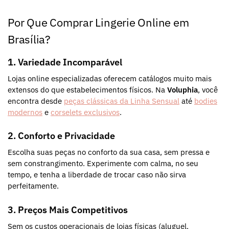
Por Que Comprar Lingerie Online em
Brasília?
1. Variedade Incomparável
Lojas online especializadas oferecem catálogos muito mais
extensos do que estabelecimentos físicos. Na
Voluphia
, você
encontra desde
peças clássicas da Linha Sensual
até
bodies
modernos
e
corselets exclusivos
.
2. Conforto e Privacidade
Escolha suas peças no conforto da sua casa, sem pressa e
sem constrangimento. Experimente com calma, no seu
tempo, e tenha a liberdade de trocar caso não sirva
perfeitamente.
3. Preços Mais Competitivos
Sem os custos operacionais de lojas físicas (aluguel,