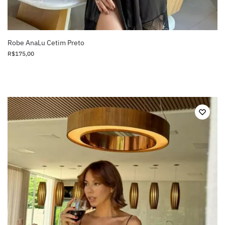
Robe AnaLu Cetim Preto
R$
175,00