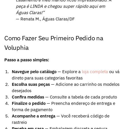
peça é LINDA e chegou super rápido aqui em
Águas Claras!”
— Renata M., Águas Claras/DF
Como Fazer Seu Primeiro Pedido na
Voluphia
Passo a passo simples:
Navegue pelo catálogo
— Explore a
loja completa
ou vá
direto para suas categorias favoritas
Escolha suas peças
— Adicione ao carrinho os modelos
desejados
Confira medidas
— Consulte a tabela de cada produto
Finalize o pedido
— Preencha endereço de entrega e
forma de pagamento
Acompanhe a entrega
— Você receberá código de
rastreio
Receba em casa
— Embalagem discreta e segura