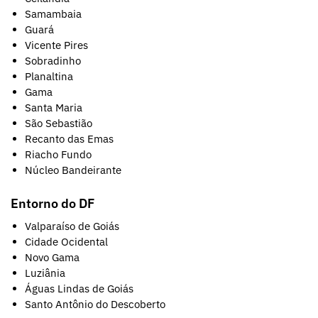
Samambaia
Guará
Vicente Pires
Sobradinho
Planaltina
Gama
Santa Maria
São Sebastião
Recanto das Emas
Riacho Fundo
Núcleo Bandeirante
Entorno do DF
Valparaíso de Goiás
Cidade Ocidental
Novo Gama
Luziânia
Águas Lindas de Goiás
Santo Antônio do Descoberto