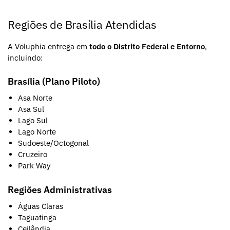
Regiões de Brasília Atendidas
A Voluphia entrega em
todo o Distrito Federal e Entorno
,
incluindo:
Brasília (Plano Piloto)
Asa Norte
Asa Sul
Lago Sul
Lago Norte
Sudoeste/Octogonal
Cruzeiro
Park Way
Regiões Administrativas
Águas Claras
Taguatinga
Ceilândia