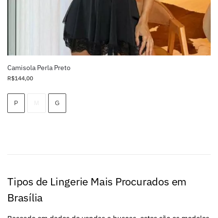
Camisola Perla Preto
R$
144,00
P
M
G
Tipos de Lingerie Mais Procurados em
Brasília