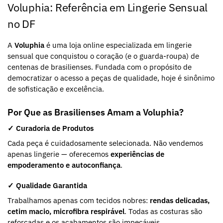
Voluphia: Referência em Lingerie Sensual
no DF
A
Voluphia
é uma loja online especializada em lingerie
sensual que conquistou o coração (e o guarda-roupa) de
centenas de brasilienses. Fundada com o propósito de
democratizar o acesso a peças de qualidade, hoje é sinônimo
de sofisticação e excelência.
Por Que as Brasilienses Amam a Voluphia?
✓ Curadoria de Produtos
Cada peça é cuidadosamente selecionada. Não vendemos
apenas lingerie — oferecemos
experiências de
empoderamento e autoconfiança
.
✓ Qualidade Garantida
Trabalhamos apenas com tecidos nobres:
rendas delicadas,
cetim macio, microfibra respirável
. Todas as costuras são
reforçadas e os acabamentos são impecáveis.