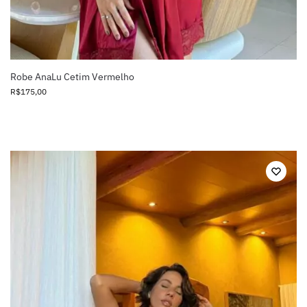
Robe AnaLu Cetim Vermelho
R$
175,00