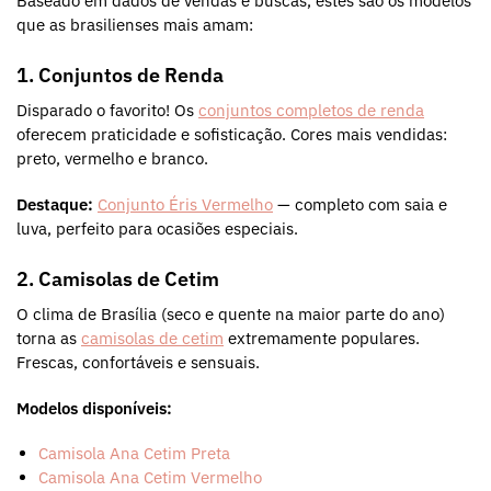
Baseado em dados de vendas e buscas, estes são os modelos
que as brasilienses mais amam:
1. Conjuntos de Renda
Disparado o favorito! Os
conjuntos completos de renda
oferecem praticidade e sofisticação. Cores mais vendidas:
preto, vermelho e branco.
Destaque:
Conjunto Éris Vermelho
— completo com saia e
luva, perfeito para ocasiões especiais.
2. Camisolas de Cetim
O clima de Brasília (seco e quente na maior parte do ano)
torna as
camisolas de cetim
extremamente populares.
Frescas, confortáveis e sensuais.
Modelos disponíveis:
Camisola Ana Cetim Preta
Camisola Ana Cetim Vermelho