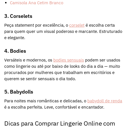
Camisola Ana Cetim Branco
3. Corselets
Peça statement por excelência, o
corselet
é escolha certa
para quem quer um visual poderoso e marcante. Estruturado
e elegante.
4. Bodies
Versáteis e modernos, os
bodies sensuais
podem ser usados
como lingerie ou até por baixo de looks do dia a dia — muito
procurados por mulheres que trabalham em escritórios e
querem se sentir sensuais o dia todo.
5. Babydolls
Para noites mais românticas e delicadas, o
babydoll de renda
é a escolha perfeita. Leve, confortável e encantador.
Dicas para Comprar Lingerie Online com