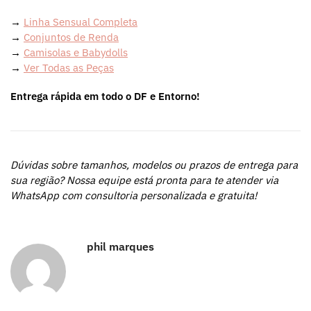
→
Linha Sensual Completa
→
Conjuntos de Renda
→
Camisolas e Babydolls
→
Ver Todas as Peças
Entrega rápida em todo o DF e Entorno!
Dúvidas sobre tamanhos, modelos ou prazos de entrega para
sua região? Nossa equipe está pronta para te atender via
WhatsApp com consultoria personalizada e gratuita!
phil marques