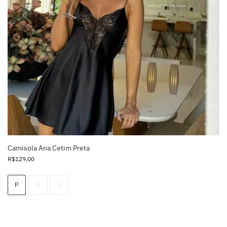
Camisola Ana Cetim Preta
R$
129,00
P
M
G